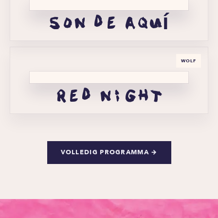
son de aquí
WOLF
red night
VOLLEDIG PROGRAMMA →