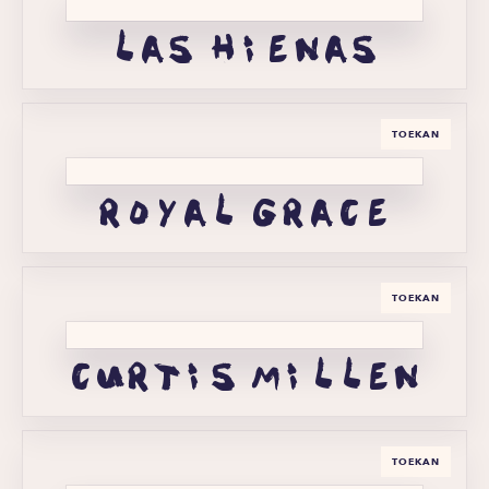
las hienas
TOEKAN
royal grace
TOEKAN
curtis millen
TOEKAN