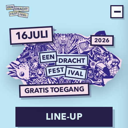
JULI
16
2026
GRATIS TOEGANG
LINE-UP